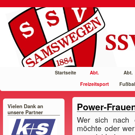
Startseite
Abt.
Abt.
Freizeitsport
Fußbal
Power-Fraue
Vielen Dank an
unsere Partner
Wer sich nach 
möchte oder wer