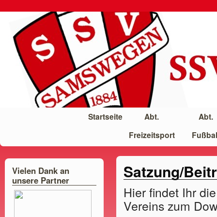
Startseite
Abt.
Abt.
Freizeitsport
Fußbal
Satzung/Beit
Vielen Dank an
unsere Partner
Hier findet Ihr d
Vereins zum Dow