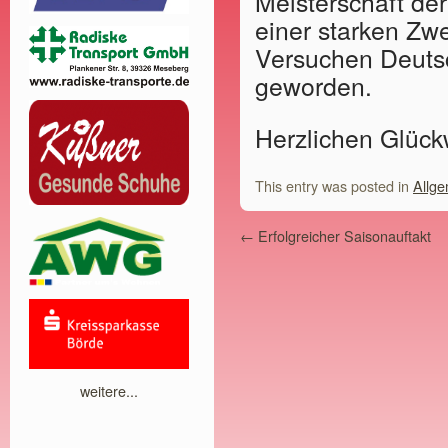
Meisterschaft der
einer starken Zw
Versuchen Deuts
geworden.
Herzlichen Glück
This entry was posted in
Allge
←
Erfolgreicher Saisonauftakt
weitere...